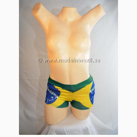
Varukorg
Kassa